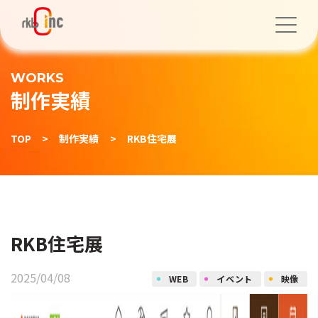
WORKS
制作実績
TOP
>
制作実績
>
RKB住宅展
RKB住宅展
2025/04/08
WEB
イベント
映像