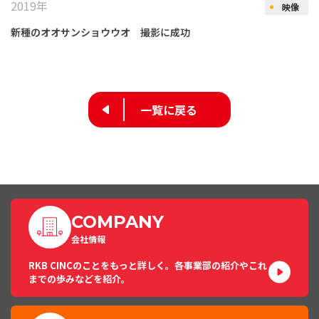
2019年
映像
新種のオオサンショウウオ 撮影に成功
一覧に戻る
COMPANY
会社情報
RKB CINCのことをもっと詳しく。各事業部の紹介やこれ
までの歩みなどを紹介。