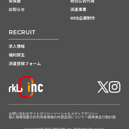
受賞歴
総合広告代理
お知らせ
派遣事業
WEB企画制作
RECRUIT
求人情報
福利厚生
派遣登録フォーム
お問い合わせ
サイトポリシー
ソーシャルメディアポリシー
個人情報保護方針
利用者情報の外部送信について
一般事業主行動計画
Copyright© 2024, RKB CINC, Inc. All Rights Reserved.