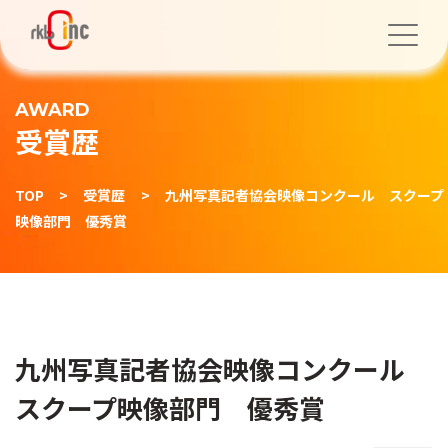
AWARD
受賞歴
TOP
>
受賞歴
>
九州写真記者協会映像コンクール スクープ
映像部門 優秀賞
九州写真記者協会映像コンクール
スクープ映像部門 優秀賞