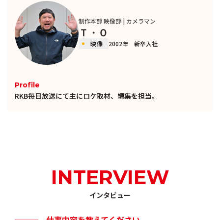
制作本部 映像部 | カメラマン
Ｔ・Ｏ
映像
2002年 新卒入社
Profile
RKB毎日放送にて主にロケ取材、編集を担当。
INTERVIEW
インタビュー
仕事内容を教えてください