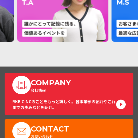
COMPANY
会社情報
RKB CINCのことをもっと詳しく。各事業部の紹介やこれ
までの歩みなどを紹介。
CONTACT
お問い合わせ