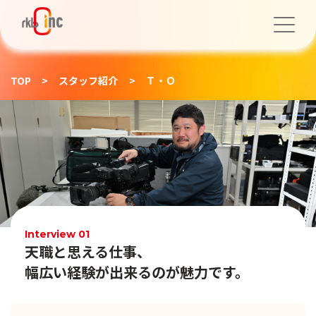
TOP
>
スタッフ紹介
>
Ｔ・Ｏ
Interview 01
天職と思える仕事、
幅広い経験が出来るのが魅力です。