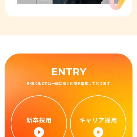
ENTRY
RKB CINCでは⼀緒に働く仲間を募集しております