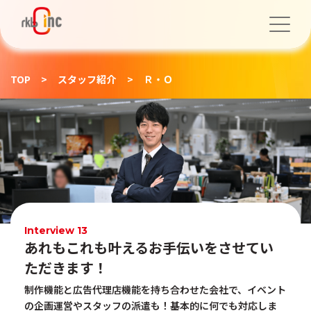
TOP
>
スタッフ紹介
>
Ｒ・Ｏ
Interview 13
あれもこれも叶えるお手伝いをさせてい
ただきます！
制作機能と広告代理店機能を持ち合わせた会社で、イベント
の企画運営やスタッフの派遣も！基本的に何でも対応しま